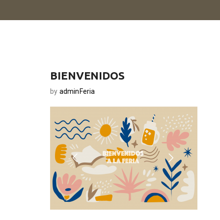
BIENVENIDOS
by
adminFeria