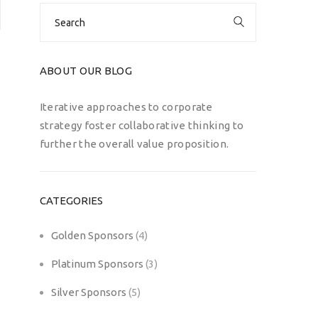
Search
for:
ABOUT OUR BLOG
Iterative approaches to corporate
strategy foster collaborative thinking to
further the overall value proposition.
CATEGORIES
Golden Sponsors
(4)
Platinum Sponsors
(3)
Silver Sponsors
(5)