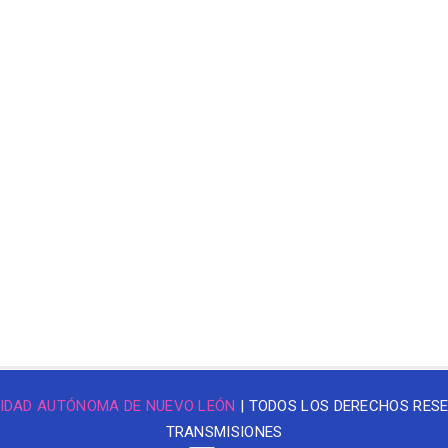
IDAD AUTÓNOMA DE NUEVO LEÓN
| TODOS LOS DERECHOS RES
TRANSMISIONES