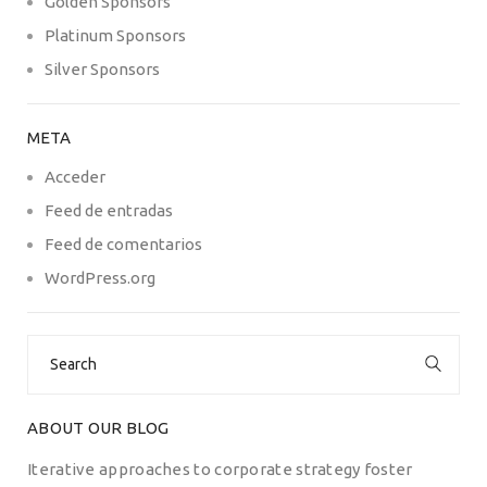
Golden Sponsors
Platinum Sponsors
Silver Sponsors
META
Acceder
Feed de entradas
Feed de comentarios
WordPress.org
Search
for:
ABOUT OUR BLOG
Iterative approaches to corporate strategy foster