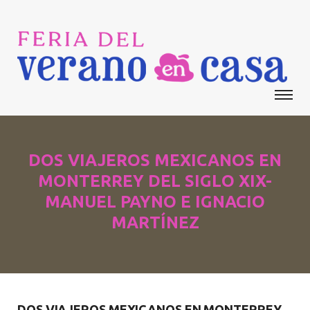
DOS VIAJEROS MEXICANOS EN
MONTERREY DEL SIGLO XIX-
MANUEL PAYNO E IGNACIO
MARTÍNEZ
DOS VIAJEROS MEXICANOS EN MONTERREY