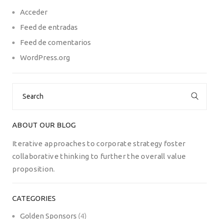
Acceder
Feed de entradas
Feed de comentarios
WordPress.org
Search
for:
ABOUT OUR BLOG
Iterative approaches to corporate strategy foster
collaborative thinking to further the overall value
proposition.
CATEGORIES
Golden Sponsors
(4)