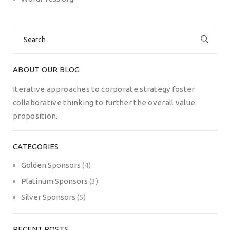
Search
for:
ABOUT OUR BLOG
Iterative approaches to corporate strategy foster
collaborative thinking to further the overall value
proposition.
CATEGORIES
Golden Sponsors
(4)
Platinum Sponsors
(3)
Silver Sponsors
(5)
RECENT POSTS