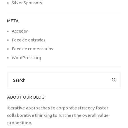
Silver Sponsors
META
Acceder
Feed de entradas
Feed de comentarios
WordPress.org
Search
for:
ABOUT OUR BLOG
Iterative approaches to corporate strategy foster
collaborative thinking to further the overall value
proposition.