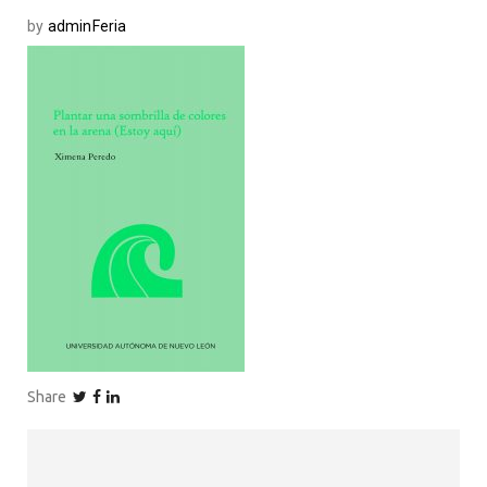
by
adminFeria
Share