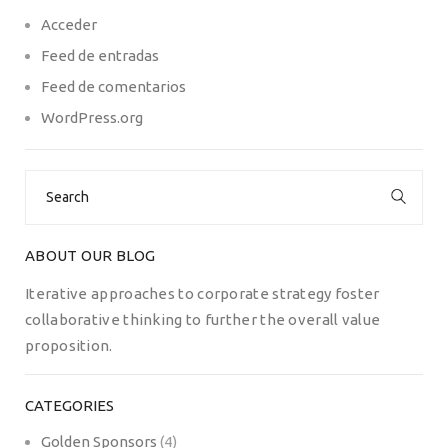
Acceder
Feed de entradas
Feed de comentarios
WordPress.org
Search
for:
ABOUT OUR BLOG
Iterative approaches to corporate strategy foster
collaborative thinking to further the overall value
proposition.
CATEGORIES
Golden Sponsors
(4)