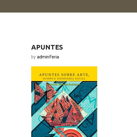
APUNTES
by
adminFeria