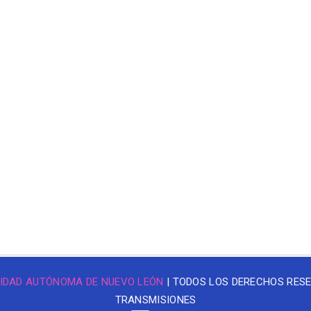
IDAD AUTÓNOMA DE NUEVO LEÓN
| TODOS LOS DERECHOS RES
TRANSMISIONES