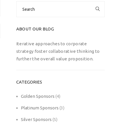
Search
for:
ABOUT OUR BLOG
Iterative approaches to corporate
strategy foster collaborative thinking to
further the overall value proposition.
CATEGORIES
Golden Sponsors
(4)
Platinum Sponsors
(3)
Silver Sponsors
(5)