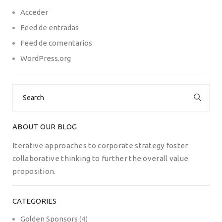
Acceder
Feed de entradas
Feed de comentarios
WordPress.org
Search
for:
ABOUT OUR BLOG
Iterative approaches to corporate strategy foster
collaborative thinking to further the overall value
proposition.
CATEGORIES
Golden Sponsors
(4)