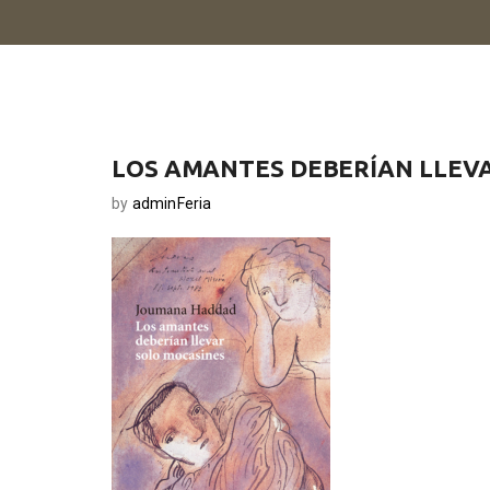
LOS AMANTES DEBERÍAN LLEV
by
adminFeria