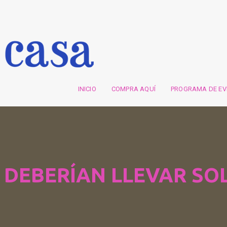
INICIO
COMPRA AQUÍ
PROGRAMA DE E
DEBERÍAN LLEVAR S