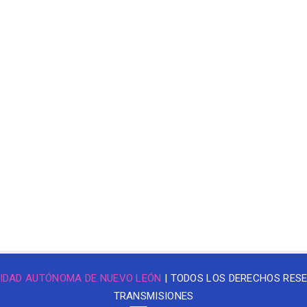
IDAD AUTÓNOMA DE NUEVO LEÓN
| TODOS LOS DERECHOS RES
TRANSMISIONES