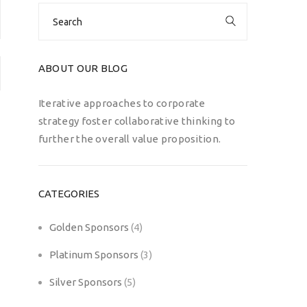
Search
for:
ABOUT OUR BLOG
Iterative approaches to corporate
strategy foster collaborative thinking to
further the overall value proposition.
CATEGORIES
Golden Sponsors
(4)
Platinum Sponsors
(3)
Silver Sponsors
(5)